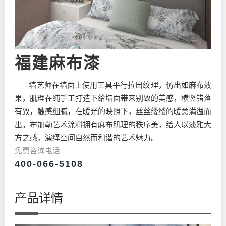
福建麻布漆
墙艺师在墙面上使用工具平行拉出纹理，仿出如麻布效
果，肌理在纯手工打造下给墙面带来别致的美感，横竖错落
有致，触感细腻，在暖光的映照下，丝丝缕缕的暖意满溢而
出。布加勒艺术涂料拥有麻布肌理的秩序美，给人以淡雅大
方之感，演绎空间自然而和谐的艺术魅力。
免费咨询电话
400-066-5108
产品详情