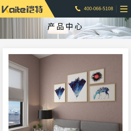
400-066-5108
产品中心