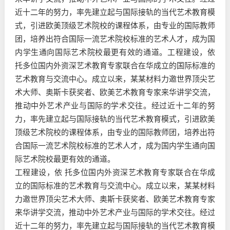
近十二年的努力，率先建立起与国际接轨的当代艺术教育模
式，引进欧美顶级艺术院校的课程体系，由专业的国际教师
团，培养出符合国际一流艺术院校标准的艺术人才，成为国
内学生通向国际艺术院校最更有效的通道。工程建设，依
托多位国内外资深艺术教育专家联合在华成立的国际标准的
艺术教育与交流中心。成立以来，某某材料力邀世界顶尖艺
术大师、奥斯卡获奖者、欧美艺术教育专家来华讲学交流，
推动中外艺术产业与国际的学术交往。经过近十二年的努
力，率先建立起与国际接轨的当代艺术教育模式，引进欧美
顶级艺术院校的课程体系，由专业的国际教师团，培养出符
合国际一流艺术院校标准的艺术人才，成为国内学生通向国
际艺术院校最更有效的通道。
工程建设，依 托多位国内外资深艺术教育专家联合在华成
立的国际标准的艺术教育与交流中心。成立以来，某某材料
力邀世界顶尖艺术大师、奥斯卡获奖者、欧美艺术教育专家
来华讲学交流，推动中外艺术产业与国际的学术交往。经过
近十二年的努力，率先建立起与国际接轨的当代艺术教育模